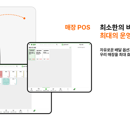
최소한의 
매장 POS
최대의 운영
자유로운 배달 옵션
우리 매장을 최대 효