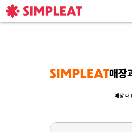
매장
매장 내 